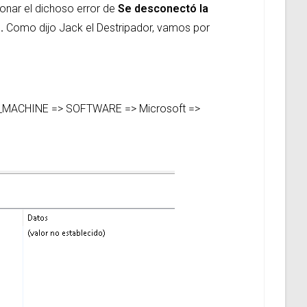
ionar el dichoso error de
Se desconectó la
o.
Como dijo Jack el Destripador, vamos por
OCAL_MACHINE => SOFTWARE => Microsoft =>