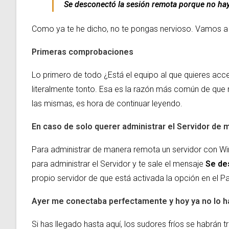
Se desconectó la sesión remota porque no hay 
Como ya te he dicho, no te pongas nervioso. Vamos a an
Primeras comprobaciones
Lo primero de todo ¿Está el equipo al que quieres ac
literalmente tonto. Esa es la razón más común de que n
las mismas, es hora de continuar leyendo.
En caso de solo querer administrar el Servidor de
Para administrar de manera remota un servidor con Wi
para administrar el Servidor y te sale el mensaje
Se de
propio servidor de que está activada la opción en el Pa
Ayer me conectaba perfectamente y hoy ya no lo 
Si has llegado hasta aquí, los sudores fríos se habrá