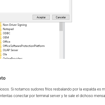
oto
sos. Si notamos sudores fríos resbalando por la espalda es mu
ntentas conectar por terminal server y te sale el dichoso mensaj