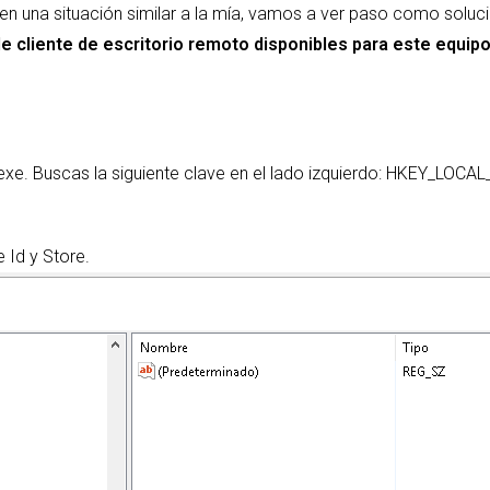
 en una situación similar a la mía, vamos a ver paso como soluc
e cliente de escritorio remoto disponibles para este equip
it.exe. Buscas la siguiente clave en el lado izquierdo: HKEY_L
 Id y Store.