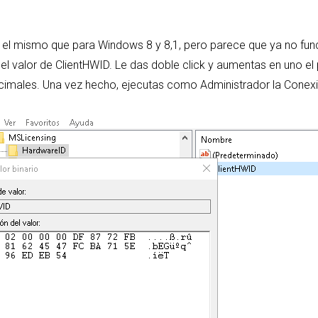
 el mismo que para Windows 8 y 8,1, pero parece que ya no func
 valor de ClientHWID. Le das doble click y aumentas en uno el pr
ecimales. Una vez hecho, ejecutas como Administrador la Conexi