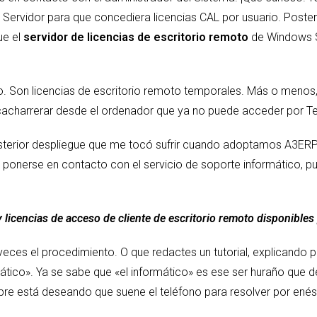
Servidor para que concediera licencias CAL por usuario. Posterio
ue el
servidor de licencias de escritorio remoto
de Windows Se
ido. Son licencias de escritorio remoto temporales. Más o men
cacharrerar desde el ordenador que ya no puede acceder por Te
osterior despliegue que me tocó sufrir cuando adoptamos A3E
 de ponerse en contacto con el servicio de soporte informático, 
licencias de acceso de cliente de escritorio remoto disponibles
veces el procedimiento. O que redactes un tutorial, explicando
rmático». Ya se sabe que «el informático» es ese ser huraño que 
re está deseando que suene el teléfono para resolver por enés