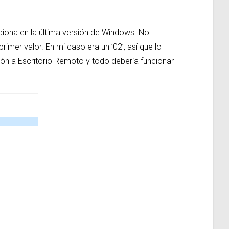
iona en la última versión de Windows. No
imer valor. En mi caso era un ’02’, así que lo
ón a Escritorio Remoto y todo debería funcionar