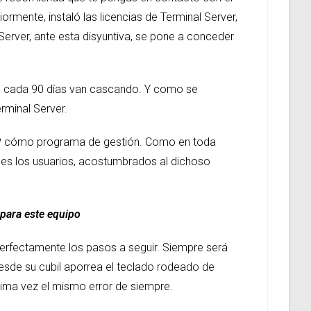
rmente, instaló las licencias de Terminal Server,
rver, ante esta disyuntiva, se pone a conceder
os, cada 90 días van cascando. Y como se
rminal Server.
RP cómo programa de gestión. Como en toda
pues los usuarios, acostumbrados al dichoso
 para este equipo
 perfectamente los pasos a seguir. Siempre será
desde su cubil aporrea el teclado rodeado de
ima vez el mismo error de siempre.