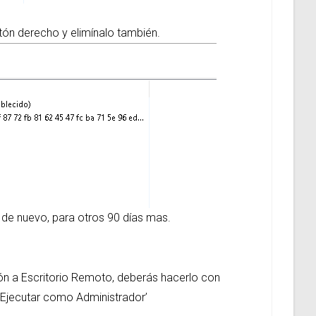
tón derecho y elimínalo también.
o de nuevo, para otros 90 días mas.
ión a Escritorio Remoto, deberás hacerlo con
 ‘Ejecutar como Administrador’