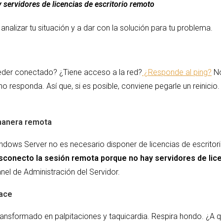
servidores de licencias de escritorio remoto
alizar tu situación y a dar con la solución para tu problema.
ceder conectado? ¿Tiene acceso a la red?
¿Responde al ping?
No
o responda. Así que, si es posible, conviene pegarle un reinici
 manera remota
ndows Server no es necesario disponer de licencias de escritor
sconecto la sesión remota porque no hay servidores de lice
nel de Administración del Servidor.
hace
n transformado en palpitaciones y taquicardia. Respira hondo. 