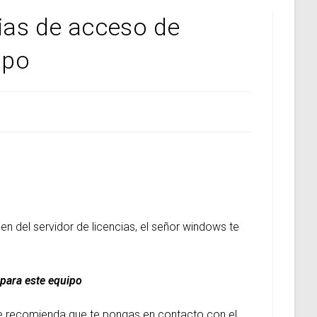
ias de acceso de
ipo
den del servidor de licencias, el señor windows te
 para este equipo
 Te recomienda que te pongas en contacto con el