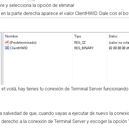
re y selecciona la opción de eliminar.
en la parte derecha aparece el valor ClientHWID. Dale con el bo
, et voilá, hay tienes tu conexión de Terminal Server funcionand
la salvedad de que, cuando vayas a ejecutar de nuevo la conex
n derecho a la conexión de Terminal Server y escoger la opción