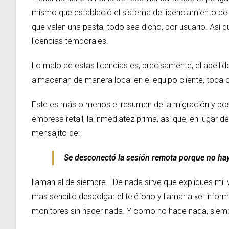
mismo que estableció el sistema de licenciamiento del 
que valen una pasta, todo sea dicho, por usuario. Así q
licencias temporales.
Lo malo de estas licencias es, precisamente, el apell
almacenan de manera local en el equipo cliente, toca 
Este es más o menos el resumen de la migración y p
empresa retail, la inmediatez prima, así que, en lugar
mensajito de:
Se desconectó la sesión remota porque no hay 
llaman al de siempre… De nada sirve que expliques mil 
mas sencillo descolgar el teléfono y llamar a «el info
monitores sin hacer nada. Y como no hace nada, siemp