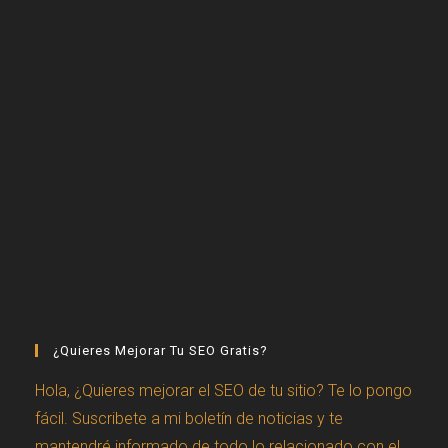
¿Quieres Mejorar Tu SEO Gratis?
Hola, ¿Quieres mejorar el SEO de tu sitio? Te lo pongo
fácil. Suscribete a mi boletín de noticias y te
mantendré informado de todo lo relacionado con el