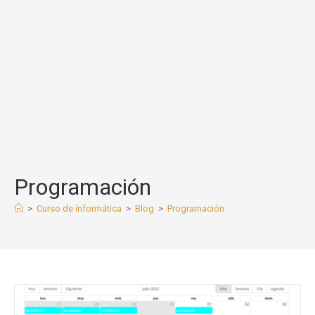
Programación
>
Curso de informática
>
Blog
>
Programación