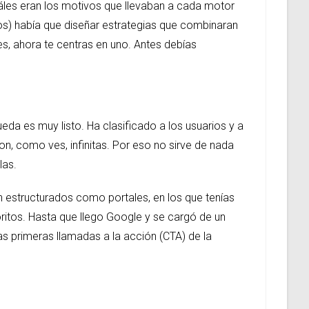
uáles eran los motivos que llevaban a cada motor
os) había que diseñar estrategias que combinaran
, ahora te centras en uno. Antes debías
da es muy listo. Ha clasificado a los usuarios y a
n, como ves, infinitas. Por eso no sirve de nada
las.
 estructurados como portales, en los que tenías
oritos. Hasta que llego Google y se cargó de un
as primeras llamadas a la acción (CTA) de la