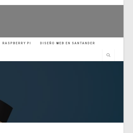
RASPBERRY PI
DISEÑO WEB EN SANTANDER