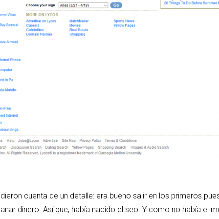
 dieron cuenta de un detalle: era bueno salir en los primeros p
ganar dinero. Así que, había nacido el seo. Y como no había el