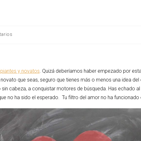
tarios
ipiantes y novatos
. Quizá deberíamos haber empezado por esta 
o novato que seas, seguro que tienes más o menos una idea del q
o sin cabeza, a conquistar motores de búsqueda. Has echado al
ue no ha sido el esperado. Tu filtro del amor no ha funcionado