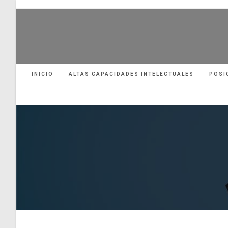
Ir
al
contenido
INICIO
ALTAS CAPACIDADES INTELECTUALES
POSI