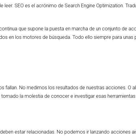
de leer. SEO es el acrónimo de Search Engine Optimization. Trad
continua que supone la puesta en marcha de un conjunto de acci
tados en los motores de búsqueda. Todo ello siempre para unas 
hos fallan. No medimos los resultados de nuestras acciones. O
omado la molestia de conocer e investigar esas herramientas
deben estar relacionadas. No podemos ir lanzando acciones ais