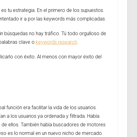
es tu estrategia. En el primero de los supuestos.
ntentado ir a por las keywords más complicadas.
n búsquedas no hay tráfico. Tú todo orgulloso de
 palabras clave o
keywords research
.
icarlo con éxito. Al menos con mayor éxito del
función era facilitar la vida de los usuarios.
an a los usuarios ya ordenada y filtrada. Había
no de ellos. También había buscadores de motores
 eso es lo normal en un nuevo nicho de mercado.