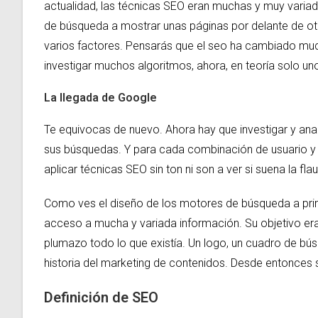
actualidad, las técnicas SEO eran muchas y muy variad
de búsqueda a mostrar unas páginas por delante de otr
varios factores. Pensarás que el seo ha cambiado muc
investigar muchos algoritmos, ahora, en teoría solo un
La llegada de Google
Te equivocas de nuevo. Ahora hay que investigar y ana
sus búsquedas. Y para cada combinación de usuario y b
aplicar técnicas SEO sin ton ni son a ver si suena la f
Como ves el diseño de los motores de búsqueda a princ
acceso a mucha y variada información. Su objetivo era 
plumazo todo lo que existía. Un logo, un cuadro de bús
historia del marketing de contenidos. Desde entonces 
Definición de SEO