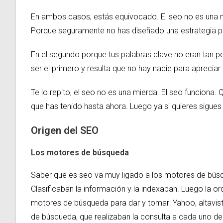
En ambos casos, estás equivocado. El seo no es una mie
Porque seguramente no has diseñado una estrategia p
En el segundo porque tus palabras clave no eran tan p
ser el primero y resulta que no hay nadie para apreciar
Te lo repito, el seo no es una mierda. El seo funcion
que has tenido hasta ahora. Luego ya si quieres sigue
Origen del SEO
Los motores de búsqueda
Saber que es seo va muy ligado a los motores de búsqued
Clasificaban la información y la indexaban. Luego la o
motores de búsqueda para dar y tomar: Yahoo, altavist
de búsqueda, que realizaban la consulta a cada uno de