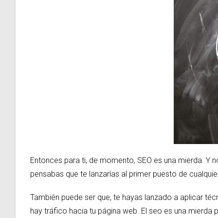
Entonces para ti, de momento, SEO es una mierda. Y n
pensabas que te lanzarías al primer puesto de cualqui
También puede ser que, te hayas lanzado a aplicar técn
hay tráfico hacia tu página web. El seo es una mierda 